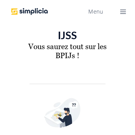
IJSS
Vous saurez tout sur les
BPIJs !